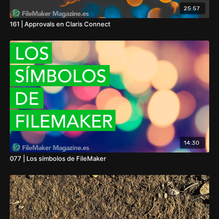
25:57
161 | Approvals en Claris Connect
14:30
077 | Los símbolos de FileMaker