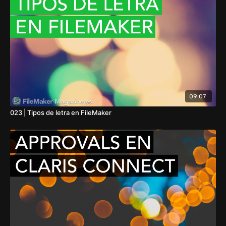
09:07
023 | Tipos de letra en FileMaker