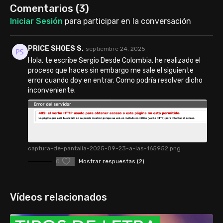
Comentarios (
3
)
Iniciar Sesión
para participar en la conversación
PRICE SHOES S.
septiembre 24, 2025
Hola, te escribe Sergio Desde Colombia, he realizado el
proceso que haces sin embargo me sale el siguiente
error cuando doy en entrar. Como podría resolver dicho
inconveniente.
captura-de-pantalla-2025-09-23-a-las-165952.png
0
Mostrar respuestas (2)
Vídeos relacionados