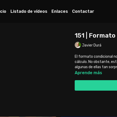
icio
Listado de vídeos
Enlaces
Contactar
151 | Formato
Javier Durá
El formato condicional n
cálculo. No obstante, es
algunas de ellas tan sor
Aprende más