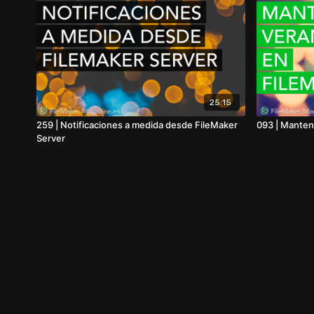
25:15
259 | Notificaciones a medida desde FileMaker
093 | Manten
Server