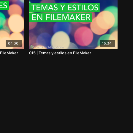
04:30
15:34
 FileMaker
015 | Temas y estilos en FileMaker