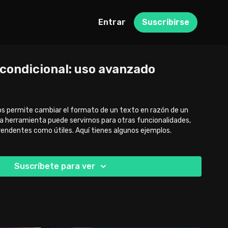
Entrar
Suscribirse
 condicional: uso avanzado
os permite cambiar el formato de un texto en razón de un
ta herramienta puede servirnos para otras funcionalidades,
prendentes como útiles. Aquí tienes algunos ejemplos.
Suscríbete para ver