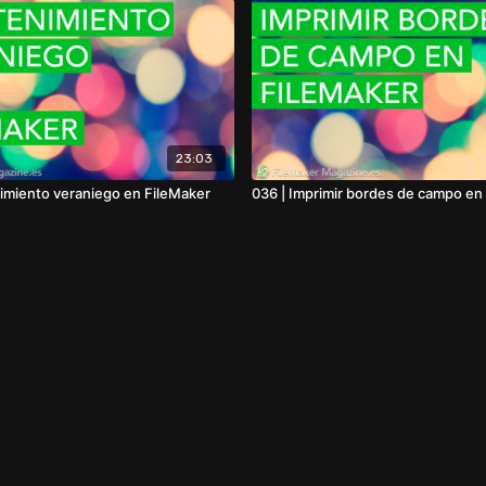
23:03
imiento veraniego en FileMaker
036 | Imprimir bordes de campo en