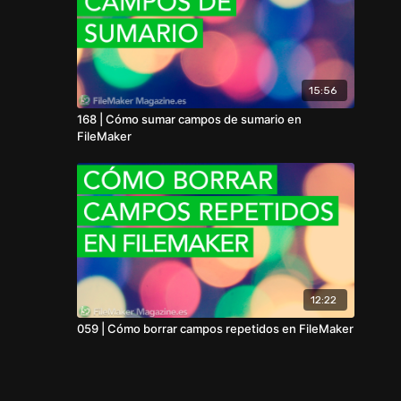
15:56
168 | Cómo sumar campos de sumario en
FileMaker
12:22
059 | Cómo borrar campos repetidos en FileMaker