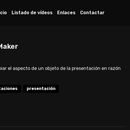
icio
Listado de vídeos
Enlaces
Contactar
eMaker
iar el aspecto de un objeto de la presentación en razón
taciones
presentación