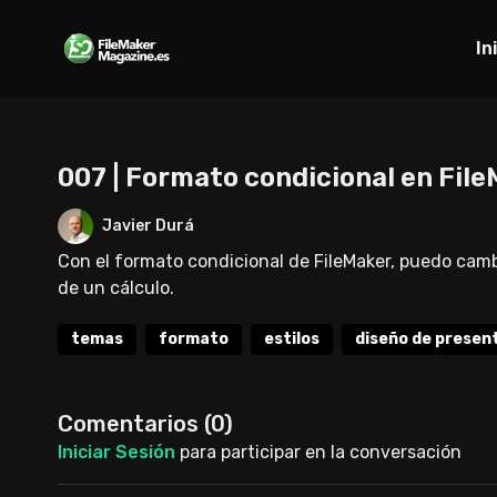
In
007 | Formato condicional en Fil
Javier Durá
Con el formato condicional de FileMaker, puedo camb
de un cálculo.
temas
formato
estilos
diseño de presen
Comentarios (
0
)
Iniciar Sesión
para participar en la conversación