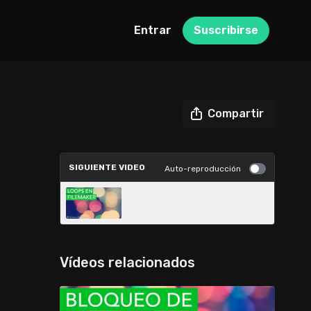
Entrar
Suscribirse
Compartir
SIGUIENTE VIDEO
Auto-reproducción
020 | Loops en FileMaker
Vídeos relacionados