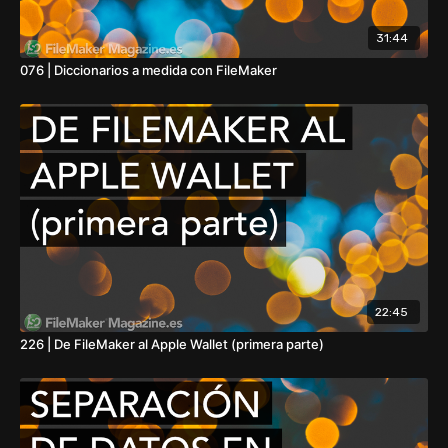
31:44
076 | Diccionarios a medida con FileMaker
22:45
226 | De FileMaker al Apple Wallet (primera parte)