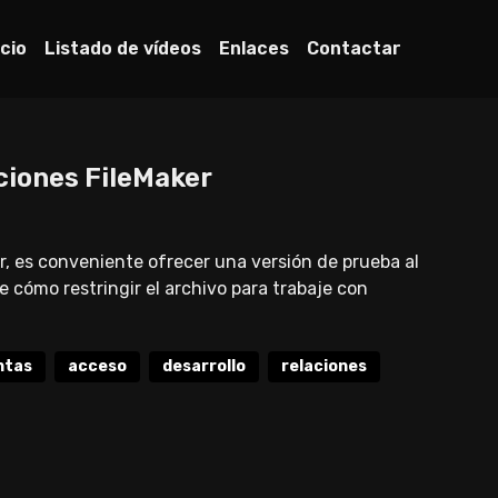
icio
Listado de vídeos
Enlaces
Contactar
ciones FileMaker
r, es conveniente ofrecer una versión de prueba al
 cómo restringir el archivo para trabaje con
ntas
acceso
desarrollo
relaciones