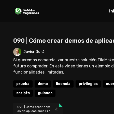
In
090 | Cómo crear demos de aplica
Javier Durá
Si queremos comercializar nuestra solución FileMake
futuro comprador. En este vídeo tienes un ejemplo de
funcionalidades limitadas.
prueba
demo
licencia
privilegios
cue
scripts
guiones
090 | Cómo crear dem
os de aplicaciones File