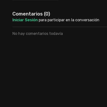
Maker [archivo].zip
Comentarios (
0
)
Iniciar Sesión
para participar en la conversación
No hay comentarios todavía