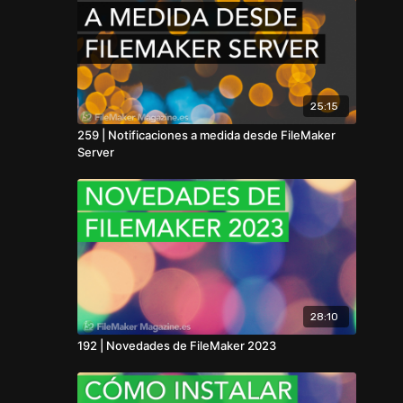
25:15
259 | Notificaciones a medida desde FileMaker
Server
28:10
192 | Novedades de FileMaker 2023