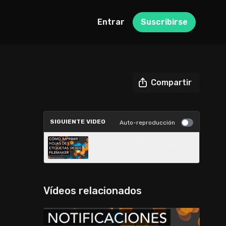
Entrar
Suscribirse
Compartir
SIGUIENTE VIDEO
Auto-reproducción
091 | Cómo imprimir hojas de
etiquetas desde FileMaker
Vídeos relacionados