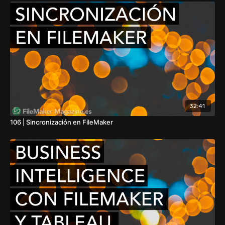
32:41
106 | Sincronización en FileMaker