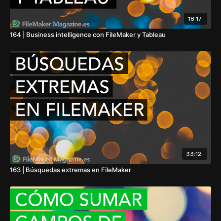
18:17
164 | Business intelligence con FileMaker y Tableau
33:12
163 | Búsquedas extremas en FileMaker