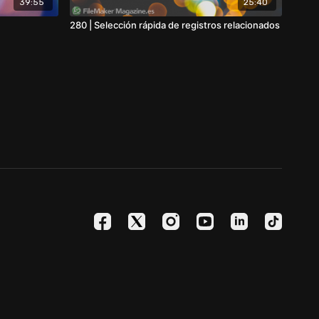
39:55
25:40
280 | Selección rápida de registros relacionados