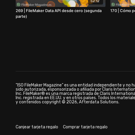
52:12
269 | FileMaker Data API desde cero (segunda
170 | Cómo p
parte)
"ISO FileMaker Magazine" es una entidad independiente y no h
sido autorizada, esponsorizada o afiliada por Claris Internatio
Inc. FileMaker® es una marca registrada de Claris Internationa
Inc. registrada en EE.UU. y en otros países. Todos los material
y contenidos copyright © 2026, Afterdata Solutions.
Canjear tarjeta regalo
Comprar tarjeta regalo