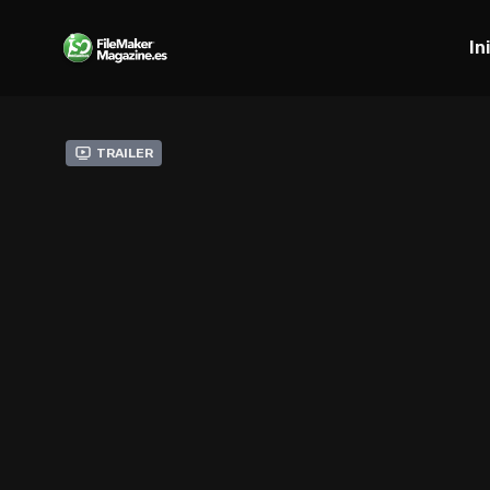
In
Trailer