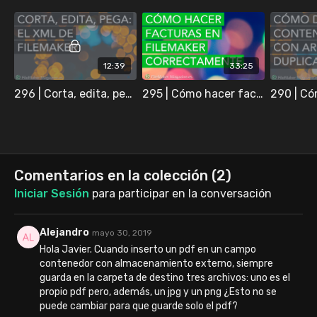
12:39
33:25
296 | Corta, edita, pega: el XML de FileMaker
295 | Cómo hacer facturas en FileMaker correctamente
Comentarios en la colección (
2
)
Iniciar Sesión
para participar en la conversación
Alejandro
mayo 30, 2019
Hola Javier. Cuando inserto un pdf en un campo
contenedor con almacenamiento externo, siempre
guarda en la carpeta de destino tres archivos: uno es el
propio pdf pero, además, un jpg y un png ¿Esto no se
puede cambiar para que guarde solo el pdf?