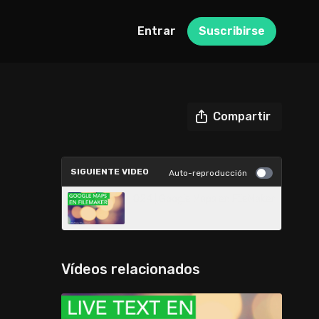
Entrar
Suscribirse
Compartir
SIGUIENTE VIDEO
Auto-reproducción
024 | Google Maps en FileMaker
Vídeos relacionados