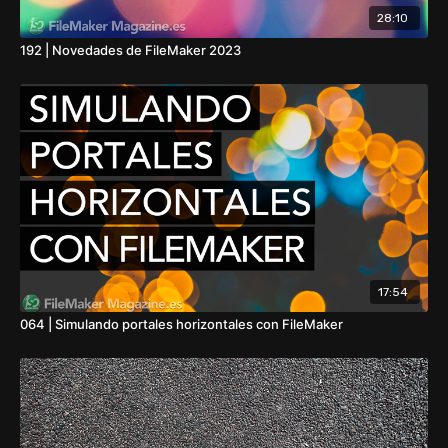
28:10
192 | Novedades de FileMaker 2023
17:54
064 | Simulando portales horizontales con FileMaker