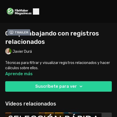
047 | Trabajando con registros
Trailer
relacionados
Javier Durá
Técnicas para filtrar y visualizar registros relacionados y hacer
cálculos sobre ellos.
Aprende más
Suscríbete para ver
Vídeos relacionados